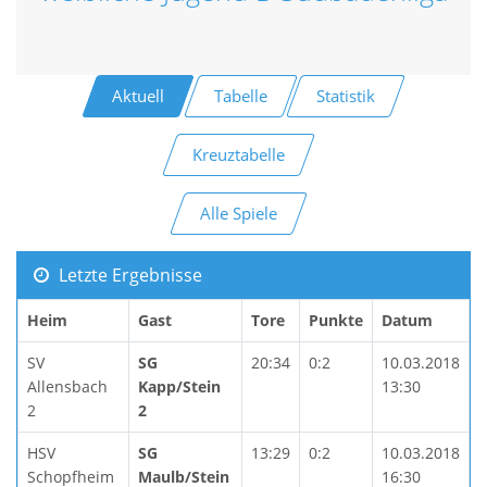
Aktuell
Tabelle
Statistik
Kreuztabelle
Alle Spiele
Letzte Ergebnisse
Heim
Gast
Tore
Punkte
Datum
SV
SG
20:34
0:2
10.03.2018
Allensbach
Kapp/Stein
13:30
2
2
HSV
SG
13:29
0:2
10.03.2018
Schopfheim
Maulb/Stein
16:30