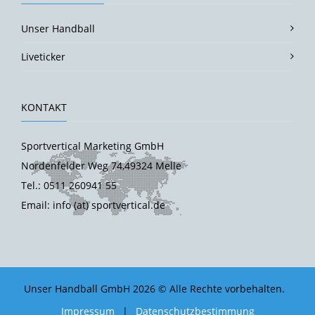
Unser Handball
Liveticker
KONTAKT
Sportvertical Marketing GmbH
Nordenfelder Weg 74,49324 Melle
Tel.: 0511 260941 55
Email: info (at) sportvertical.de
Unser Handball GmbH 2026 © Alle Rechte vorbehalten.
Impressum
|
Datenschutzbestimmung