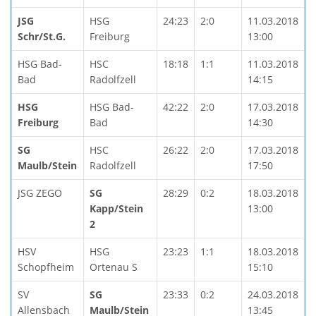
JSG
HSG
24:23
2:0
11.03.2018
Schr/St.G.
Freiburg
13:00
HSG Bad-
HSC
18:18
1:1
11.03.2018
Bad
Radolfzell
14:15
HSG
HSG Bad-
42:22
2:0
17.03.2018
Freiburg
Bad
14:30
SG
HSC
26:22
2:0
17.03.2018
Maulb/Stein
Radolfzell
17:50
JSG ZEGO
SG
28:29
0:2
18.03.2018
Kapp/Stein
13:00
2
HSV
HSG
23:23
1:1
18.03.2018
Schopfheim
Ortenau S
15:10
SV
SG
23:33
0:2
24.03.2018
Allensbach
Maulb/Stein
13:45