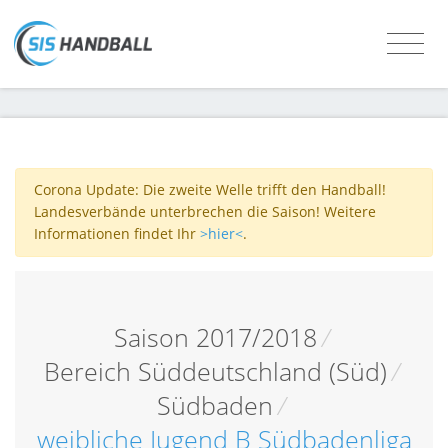
Corona Update: Die zweite Welle trifft den Handball!
Landesverbände unterbrechen die Saison! Weitere
Informationen findet Ihr
>hier<
.
Saison 2017/2018
/
Bereich Süddeutschland (Süd)
/
Südbaden
/
weibliche Jugend B Südbadenliga