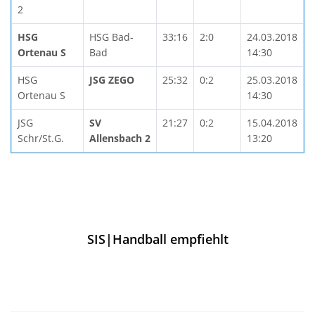
2
HSG
HSG Bad-
33:16
2:0
24.03.2018
Ortenau S
Bad
14:30
HSG
JSG ZEGO
25:32
0:2
25.03.2018
Ortenau S
14:30
JSG
SV
21:27
0:2
15.04.2018
Schr/St.G.
Allensbach 2
13:20
SIS|Handball empfiehlt