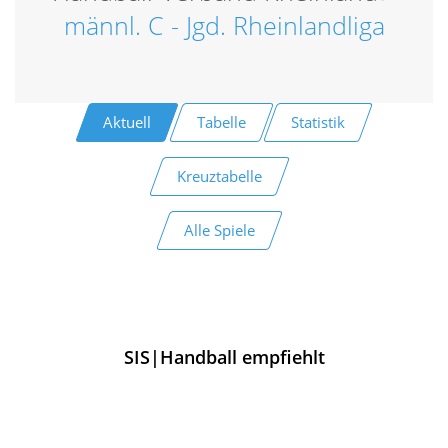
männl. C - Jgd. Rheinlandliga
Aktuell
Tabelle
Statistik
Kreuztabelle
Alle Spiele
SIS|Handball empfiehlt