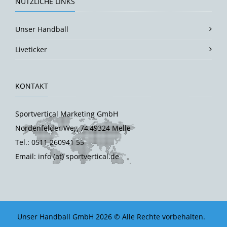
NÜTZLICHE LINKS
Unser Handball
Liveticker
KONTAKT
Sportvertical Marketing GmbH
Nordenfelder Weg 74,49324 Melle
Tel.: 0511 260941 55
Email: info (at) sportvertical.de
Unser Handball GmbH 2026 © Alle Rechte vorbehalten.