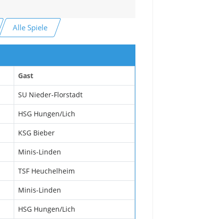
Alle Spiele
Gast
SU Nieder-Florstadt
HSG Hungen/Lich
KSG Bieber
Minis-Linden
TSF Heuchelheim
Minis-Linden
HSG Hungen/Lich