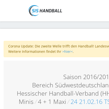
Corona Update: Die zweite Welle trifft den Handball! Landes
Weitere Informationen findet Ihr
>hier<
.
Saison 2016/20
Bereich Südwestdeutschlan
Hessischer Handball-Verband (H
Minis
/
4 + 1 Maxi
/
24 21.02.16 T