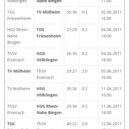
Völklingen
Nahe Bingen
11:00
TSG
TV Mülheim
35:36
0:2
02.06.2011
Friesenheim
16:00
HSG Rhein-
TSG
27:29
0:2
04.06.2011
Nahe
Friesenheim
14:00
Bingen
ThSV
HSG
26:35
0:2
04.06.2011
Eisenach
Völklingen
18:00
TV Mülheim
ThSV
29:27
2:0
05.06.2011
Eisenach
16:00
TV Mülheim
HSG
35:36
0:2
11.06.2011
Völklingen
16:00
ThSV
HSG Rhein-
29:34
0:2
11.06.2011
Eisenach
Nahe Bingen
18:00
TSG
ThSV
40:22
2:0
12.06.2011