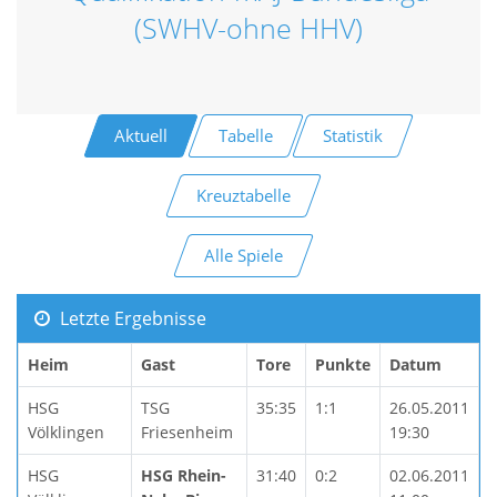
(SWHV-ohne HHV)
Aktuell
Tabelle
Statistik
Kreuztabelle
Alle Spiele
Letzte Ergebnisse
Heim
Gast
Tore
Punkte
Datum
HSG
TSG
35:35
1:1
26.05.2011
Völklingen
Friesenheim
19:30
HSG
HSG Rhein-
31:40
0:2
02.06.2011