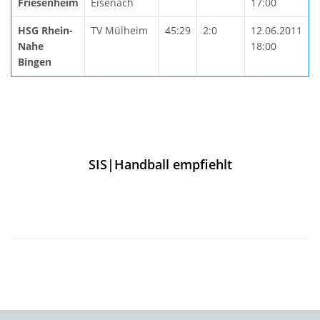
Friesenheim
Eisenach
17:00
HSG Rhein-
TV Mülheim
45:29
2:0
12.06.2011
Nahe
18:00
Bingen
SIS|Handball empfiehlt