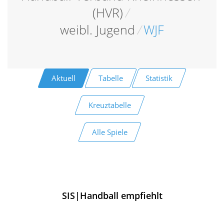
(HVR)
/
weibl. Jugend
/
WJF
Aktuell
Tabelle
Statistik
Kreuztabelle
Alle Spiele
SIS|Handball empfiehlt