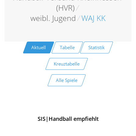
(HVR)
/
weibl. Jugend
/
WAJ KK
Aktuell
Tabelle
Statistik
Kreuztabelle
Alle Spiele
SIS|Handball empfiehlt