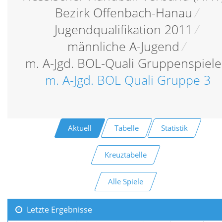
Bezirk Offenbach-Hanau
/
Jugendqualifikation 2011
/
männliche A-Jugend
/
m. A-Jgd. BOL-Quali Gruppenspiele
m. A-Jgd. BOL Quali Gruppe 3
Aktuell
Tabelle
Statistik
Kreuztabelle
Alle Spiele
Letzte Ergebnisse