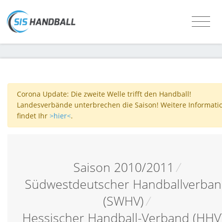
Corona Update: Die zweite Welle trifft den Handball!
Landesverbände unterbrechen die Saison! Weitere Informati
findet Ihr
>hier<
.
Saison 2010/2011
/
Südwestdeutscher Handballverba
(SWHV)
/
Hessischer Handball-Verband (HHV