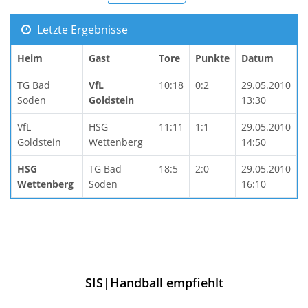
Letzte Ergebnisse
Heim
Gast
Tore
Punkte
Datum
TG Bad
VfL
10:18
0:2
29.05.2010
Soden
Goldstein
13:30
VfL
HSG
11:11
1:1
29.05.2010
Goldstein
Wettenberg
14:50
HSG
TG Bad
18:5
2:0
29.05.2010
Wettenberg
Soden
16:10
SIS|Handball empfiehlt