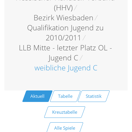
(HHV)
/
Bezirk Wiesbaden
/
Qualifikation Jugend zu
2010/2011
/
LLB Mitte - letzter Platz OL -
Jugend C
/
weibliche Jugend C
Aktuell
Tabelle
Statistik
Kreuztabelle
Alle Spiele