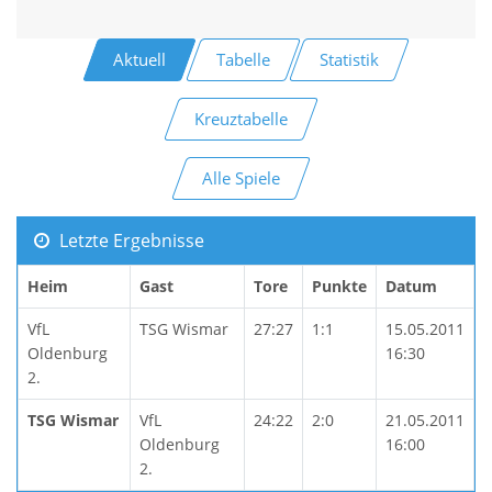
Aktuell
Tabelle
Statistik
Kreuztabelle
Alle Spiele
Letzte Ergebnisse
Heim
Gast
Tore
Punkte
Datum
VfL
TSG Wismar
27:27
1:1
15.05.2011
Oldenburg
16:30
2.
TSG Wismar
VfL
24:22
2:0
21.05.2011
Oldenburg
16:00
2.