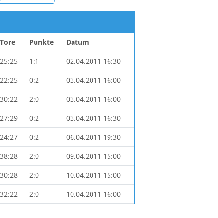
Tore
Punkte
Datum
25:25
1:1
02.04.2011 16:30
22:25
0:2
03.04.2011 16:00
30:22
2:0
03.04.2011 16:00
27:29
0:2
03.04.2011 16:30
24:27
0:2
06.04.2011 19:30
38:28
2:0
09.04.2011 15:00
30:28
2:0
10.04.2011 15:00
32:22
2:0
10.04.2011 16:00