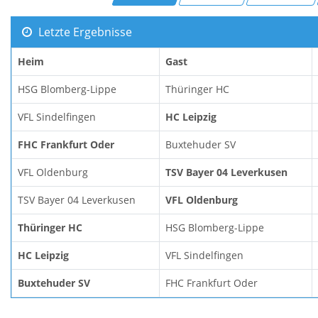
Letzte Ergebnisse
Heim
Gast
HSG Blomberg-Lippe
Thüringer HC
VFL Sindelfingen
HC Leipzig
FHC Frankfurt Oder
Buxtehuder SV
VFL Oldenburg
TSV Bayer 04 Leverkusen
TSV Bayer 04 Leverkusen
VFL Oldenburg
Thüringer HC
HSG Blomberg-Lippe
HC Leipzig
VFL Sindelfingen
Buxtehuder SV
FHC Frankfurt Oder