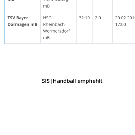
mB
TSV Bayer
HSG
32:19
2:0
20.02.201
Dormagen mB
Rheinbach-
17:00
Wormersdorf
mB
SIS|Handball empfiehlt