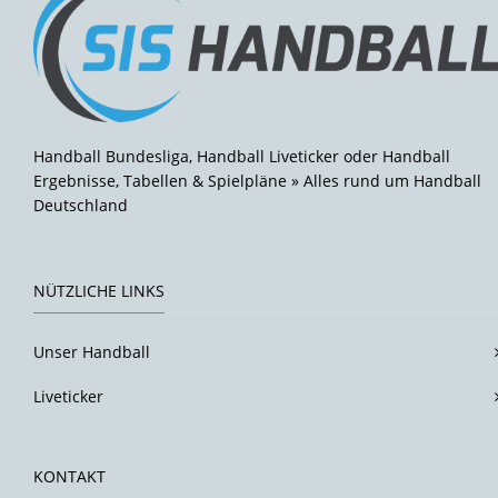
Handball Bundesliga, Handball Liveticker oder Handball
Ergebnisse, Tabellen & Spielpläne » Alles rund um Handball
Deutschland
NÜTZLICHE LINKS
Unser Handball
Liveticker
KONTAKT