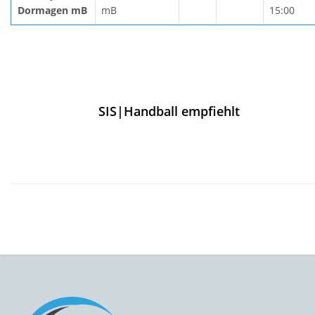
Dormagen mB
mB
15:00
SIS|Handball empfiehlt