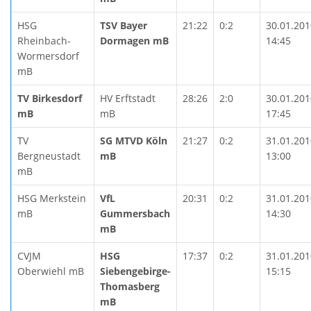
HSG
TSV Bayer
21:22
0:2
30.01.201
Rheinbach-
Dormagen mB
14:45
Wormersdorf
mB
TV Birkesdorf
HV Erftstadt
28:26
2:0
30.01.201
mB
mB
17:45
TV
SG MTVD Köln
21:27
0:2
31.01.201
Bergneustadt
mB
13:00
mB
HSG Merkstein
VfL
20:31
0:2
31.01.201
mB
Gummersbach
14:30
mB
CVJM
HSG
17:37
0:2
31.01.201
Oberwiehl mB
Siebengebirge-
15:15
Thomasberg
mB