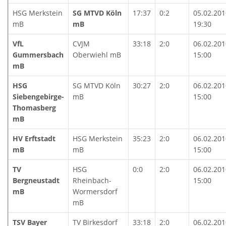
HSG Merkstein
SG MTVD Köln
17:37
0:2
05.02.201
mB
mB
19:30
VfL
CVJM
33:18
2:0
06.02.201
Gummersbach
Oberwiehl mB
15:00
mB
HSG
SG MTVD Köln
30:27
2:0
06.02.201
Siebengebirge-
mB
15:00
Thomasberg
mB
HV Erftstadt
HSG Merkstein
35:23
2:0
06.02.201
mB
mB
15:00
TV
HSG
0:0
2:0
06.02.201
Bergneustadt
Rheinbach-
15:00
mB
Wormersdorf
mB
TSV Bayer
TV Birkesdorf
33:18
2:0
06.02.201