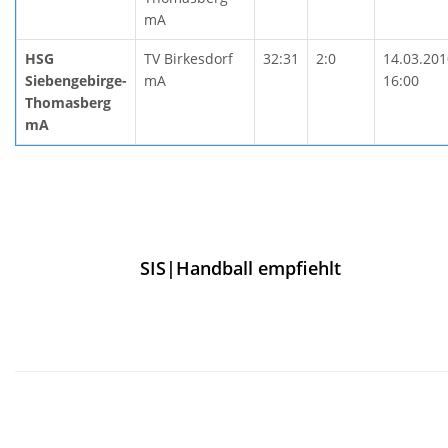
mA
HSG
TV Birkesdorf
32:31
2:0
14.03.201
Siebengebirge-
mA
16:00
Thomasberg
mA
SIS|Handball empfiehlt