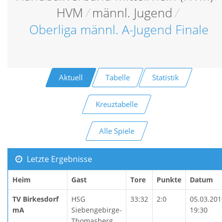
HVM
/
männl. Jugend
/
Oberliga männl. A-Jugend Finale
Aktuell
Tabelle
Statistik
Kreuztabelle
Alle Spiele
Letzte Ergebnisse
Heim
Gast
Tore
Punkte
Datum
TV Birkesdorf
HSG
33:32
2:0
05.03.201
mA
Siebengebirge-
19:30
Thomasberg