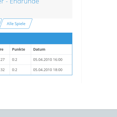
r - Endrunde
Alle Spiele
re
Punkte
Datum
:27
0:2
05.04.2010 16:00
:32
0:2
05.04.2010 18:00