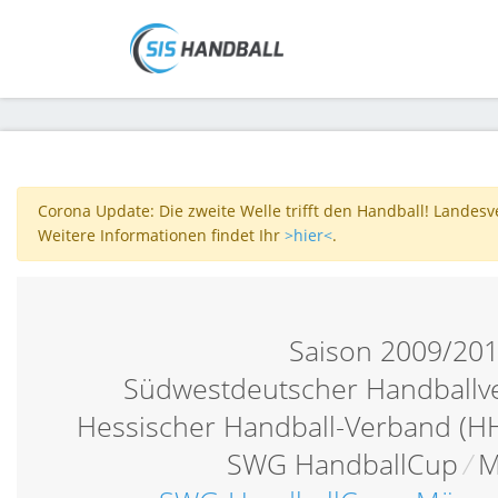
Corona Update: Die zweite Welle trifft den Handball! Landes
Weitere Informationen findet Ihr
>hier<
.
Saison 2009/20
Südwestdeutscher Handballv
Hessischer Handball-Verband (H
SWG HandballCup
/
M