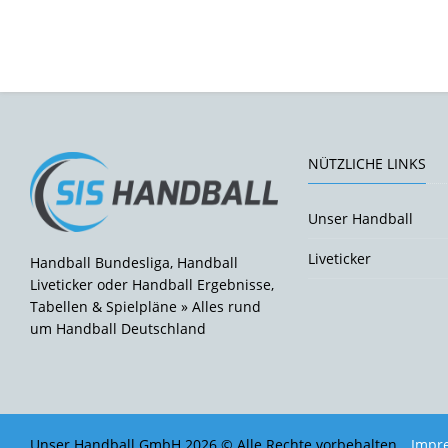
NÜTZLICHE LINKS
Unser Handball
Liveticker
Handball Bundesliga, Handball
Liveticker oder Handball Ergebnisse,
Tabellen & Spielpläne » Alles rund
um Handball Deutschland
Unser Handball GmbH 2026 © Alle Rechte vorbehalten.
Impr