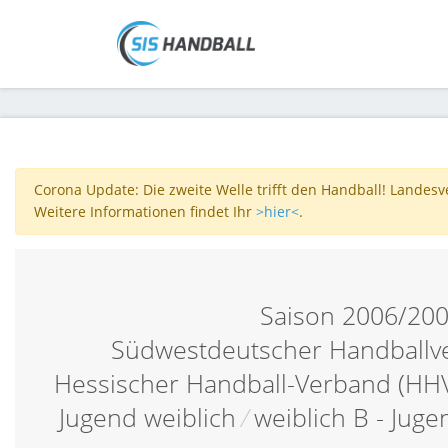
Corona Update: Die zweite Welle trifft den Handball! Landes
Weitere Informationen findet Ihr
>hier<
.
Saison 2006/20
Südwestdeutscher Handballv
Hessischer Handball-Verband (HH
Jugend weiblich
/
weiblich B - Juge