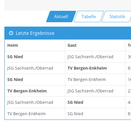
Aktuell
Tabelle
Statistik
Letzte Ergebnisse
Heim
Gast
T
SG Nied
JSG Sachsenh./Oberrad
3
JSG Sachsenh./Oberrad
TV Bergen-Enkheim
8
SG Nied
TV Bergen-Enkheim
1
TV Bergen-Enkheim
JSG Sachsenh./Oberrad
2
JSG Sachsenh./Oberrad
SG Nied
4
TV Bergen-Enkheim
SG Nied
8