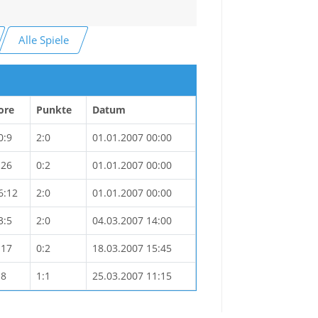
Alle Spiele
ore
Punkte
Datum
0:9
2:0
01.01.2007 00:00
:26
0:2
01.01.2007 00:00
6:12
2:0
01.01.2007 00:00
3:5
2:0
04.03.2007 14:00
:17
0:2
18.03.2007 15:45
:8
1:1
25.03.2007 11:15