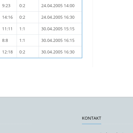
9:23
0:2
24.04.2005 14:00
14:16
0:2
24.04.2005 16:30
11:11
1:1
30.04.2005 15:15
8:8
1:1
30.04.2005 16:15
12:18
0:2
30.04.2005 16:30
KONTAKT