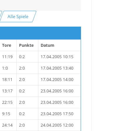
Alle Spiele
Tore
Punkte
Datum
11:19
0:2
17.04.2005 10:15
1:0
2:0
17.04.2005 13:40
18:11
2:0
17.04.2005 14:00
13:17
0:2
23.04.2005 16:00
22:15
2:0
23.04.2005 16:00
9:15
0:2
23.04.2005 17:50
24:14
2:0
24.04.2005 12:00