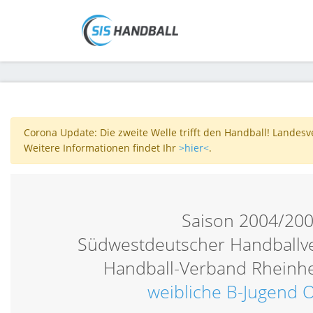
Corona Update: Die zweite Welle trifft den Handball! Landes
Weitere Informationen findet Ihr
>hier<
.
Saison 2004/20
Südwestdeutscher Handballv
Handball-Verband Rheinh
weibliche B-Jugend O