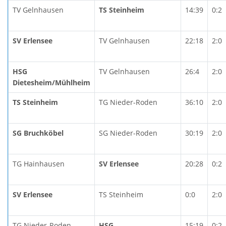
TV Gelnhausen
TS Steinheim
14:39
0:2
SV Erlensee
TV Gelnhausen
22:18
2:0
HSG
TV Gelnhausen
26:4
2:0
Dietesheim/Mühlheim
TS Steinheim
TG Nieder-Roden
36:10
2:0
SG Bruchköbel
SG Nieder-Roden
30:19
2:0
TG Hainhausen
SV Erlensee
20:28
0:2
SV Erlensee
TS Steinheim
0:0
2:0
TG Nieder-Roden
HSG
15:19
0:2