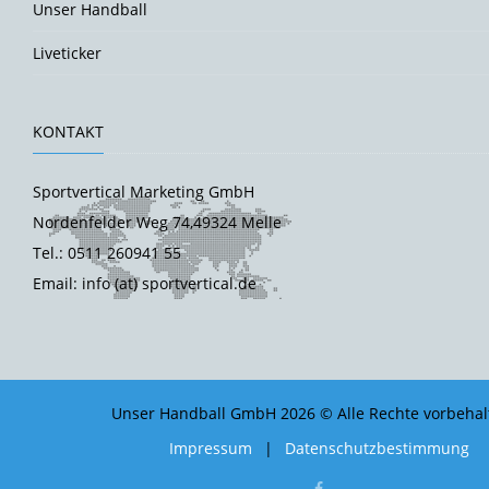
Unser Handball
Liveticker
KONTAKT
Sportvertical Marketing GmbH
Nordenfelder Weg 74,49324 Melle
Tel.: 0511 260941 55
Email: info (at) sportvertical.de
Unser Handball GmbH 2026 © Alle Rechte vorbehal
Impressum
|
Datenschutzbestimmung