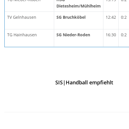
Dietesheim/Mühlheim
TV Gelnhausen
SG Bruchköbel
12:42
0:2
TG Hainhausen
SG Nieder-Roden
16:30
0:2
SIS|Handball empfiehlt