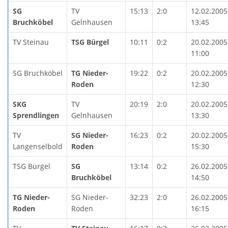
SG
TV
15:13
2:0
12.02.2005
Bruchköbel
Gelnhausen
13:45
TV Steinau
TSG Bürgel
10:11
0:2
20.02.2005
11:00
SG Bruchköbel
TG Nieder-
19:22
0:2
20.02.2005
Roden
12:30
SKG
TV
20:19
2:0
20.02.2005
Sprendlingen
Gelnhausen
13:30
TV
SG Nieder-
16:23
0:2
20.02.2005
Langenselbold
Roden
15:30
TSG Bürgel
SG
13:14
0:2
26.02.2005
Bruchköbel
14:50
TG Nieder-
SG Nieder-
32:23
2:0
26.02.2005
Roden
Roden
16:15