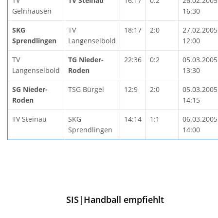
TV
TV Steinau
16:17
0:2
26.02.2005
Gelnhausen
16:30
SKG
TV
18:17
2:0
27.02.2005
Sprendlingen
Langenselbold
12:00
TV
TG Nieder-
22:36
0:2
05.03.2005
Langenselbold
Roden
13:30
SG Nieder-
TSG Bürgel
12:9
2:0
05.03.2005
Roden
14:15
TV Steinau
SKG
14:14
1:1
06.03.2005
Sprendlingen
14:00
SIS|Handball empfiehlt