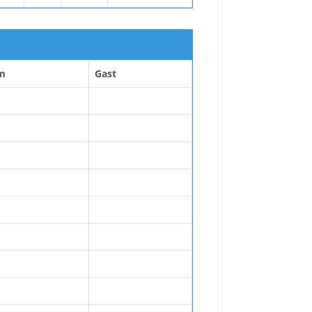
m
Gast