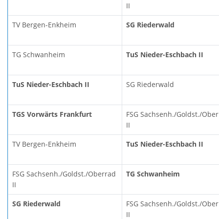
II
TV Bergen-Enkheim
SG Riederwald
TG Schwanheim
TuS Nieder-Eschbach II
TuS Nieder-Eschbach II
SG Riederwald
TGS Vorwärts Frankfurt
FSG Sachsenh./Goldst./Obe
II
TV Bergen-Enkheim
TuS Nieder-Eschbach II
FSG Sachsenh./Goldst./Oberrad
TG Schwanheim
II
SG Riederwald
FSG Sachsenh./Goldst./Obe
II