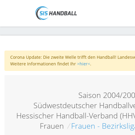
Corona Update: Die zweite Welle trifft den Handball! Landes
Weitere Informationen findet Ihr
>hier<
.
Saison 2004/20
Südwestdeutscher Handballv
Hessischer Handball-Verband (HH
Frauen
/
Frauen - Bezirkslig