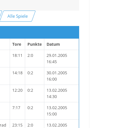
Alle Spiele
Tore
Punkte
Datum
18:11
2:0
29.01.2005
16:45
14:18
0:2
30.01.2005
16:00
12:20
0:2
13.02.2005
14:30
7:17
0:2
13.02.2005
15:00
rrad
23:15
2:0
13.02.2005