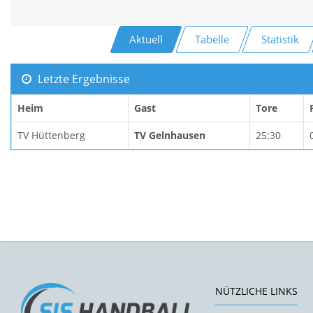
Aktuell
Tabelle
Statistik
Letzte Ergebnisse
Heim
Gast
Tore
TV Hüttenberg
TV Gelnhausen
25:30
NÜTZLICHE LINKS