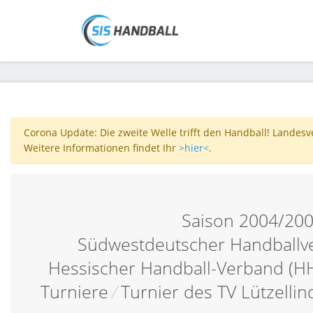
Corona Update: Die zweite Welle trifft den Handball! Landes
Weitere Informationen findet Ihr
>hier<
.
Saison 2004/20
Südwestdeutscher Handballv
Hessischer Handball-Verband (H
Turniere
/
Turnier des TV Lützelli