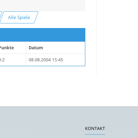
Alle Spiele
Punkte
Datum
0:2
08.08.2004 15:45
KONTAKT