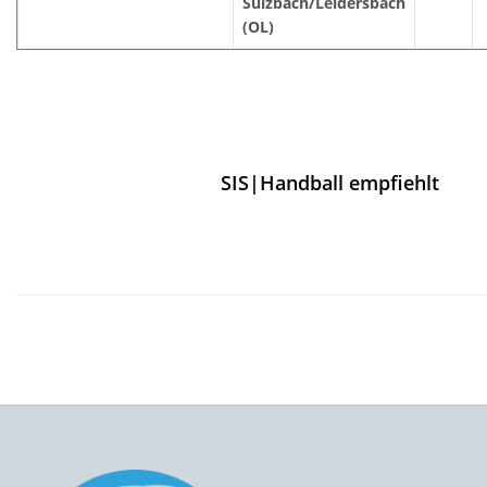
Sulzbach/Leidersbach
(OL)
SIS|Handball empfiehlt