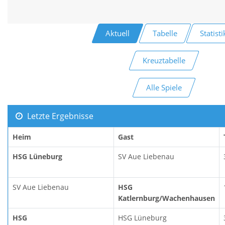
Aktuell
Tabelle
Statisti
Kreuztabelle
Alle Spiele
Letzte Ergebnisse
Heim
Gast
HSG Lüneburg
SV Aue Liebenau
SV Aue Liebenau
HSG
Katlernburg/Wachenhausen
HSG
HSG Lüneburg