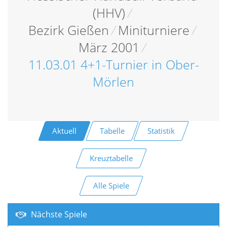
(HHV)
/
Bezirk Gießen
/
Miniturniere
/
März 2001
/
11.03.01 4+1-Turnier in Ober-
Mörlen
Aktuell
Tabelle
Statistik
Kreuztabelle
Alle Spiele
Nächste Spiele