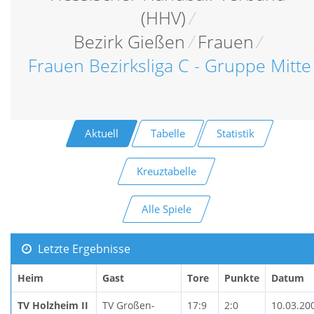
(HHV)
/
Bezirk Gießen
/
Frauen
/
Frauen Bezirksliga C - Gruppe Mitte
Aktuell
Tabelle
Statistik
Kreuztabelle
Alle Spiele
Letzte Ergebnisse
Heim
Gast
Tore
Punkte
Datum
TV Holzheim II
TV Großen-
17:9
2:0
10.03.20