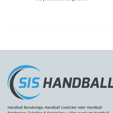
Handball Bundesliga, Handball Liveticker oder Handball
Ergebnisse, Tabellen & Spielpläne » Alles rund um Handball