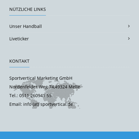
NÜTZLICHE LINKS
Unser Handball
Liveticker
KONTAKT
Sportvertical Marketing GmbH
Nordenfelder Weg 74,49324 Melle
Tel.: 0511 260941 55
Email: info (at) sportvertical.de