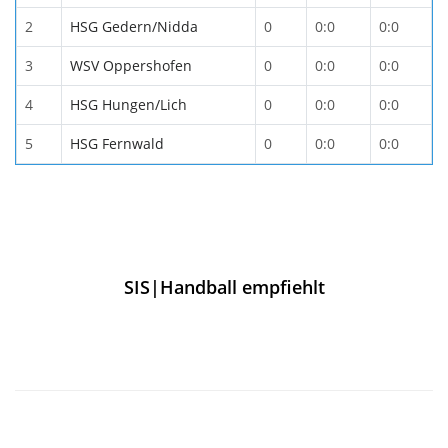
2
HSG Gedern/Nidda
0
0:0
0:0
3
WSV Oppershofen
0
0:0
0:0
4
HSG Hungen/Lich
0
0:0
0:0
5
HSG Fernwald
0
0:0
0:0
SIS|Handball empfiehlt