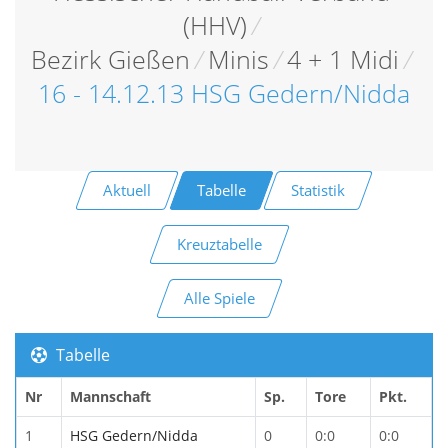
(HHV)
/
Bezirk Gießen
/
Minis
/
4 + 1 Midi
/
16 - 14.12.13 HSG Gedern/Nidda
Aktuell
Tabelle
Statistik
Kreuztabelle
Alle Spiele
Tabelle
Nr
Mannschaft
Sp.
Tore
Pkt.
1
HSG Gedern/Nidda
0
0:0
0:0