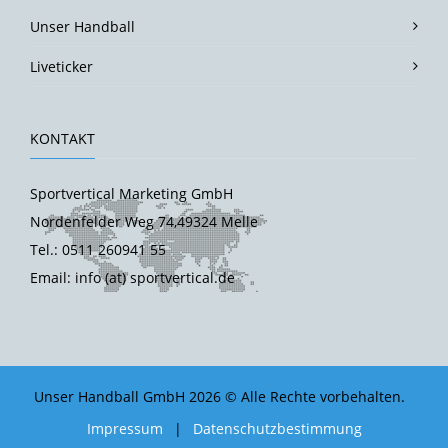
Unser Handball
Liveticker
KONTAKT
Sportvertical Marketing GmbH
Nordenfelder Weg 74,49324 Melle
Tel.: 0511 260941 55
Email: info (at) sportvertical.de
Unser Handball GmbH 2026 © Alle Rechte vorbehalten.
Impressum
|
Datenschutzbestimmung