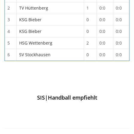
2
TV Hüttenberg
1
0:0
0:0
3
KSG Bieber
0
0:0
0:0
4
KSG Bieber
0
0:0
0:0
5
HSG Wettenberg
2
0:0
0:0
6
SV Stockhausen
0
0:0
0:0
SIS|Handball empfiehlt