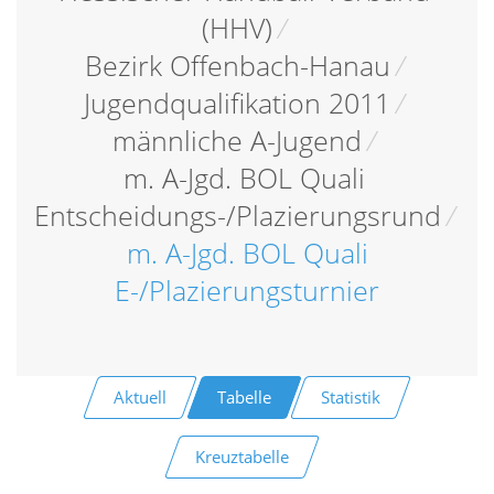
(HHV)
/
Bezirk Offenbach-Hanau
/
Jugendqualifikation 2011
/
männliche A-Jugend
/
m. A-Jgd. BOL Quali
Entscheidungs-/Plazierungsrund
/
m. A-Jgd. BOL Quali
E-/Plazierungsturnier
Aktuell
Tabelle
Statistik
Kreuztabelle