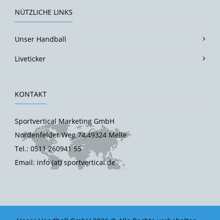
NÜTZLICHE LINKS
Unser Handball
Liveticker
KONTAKT
Sportvertical Marketing GmbH
Nordenfelder Weg 74,49324 Melle
Tel.: 0511 260941 55
Email: info (at) sportvertical.de