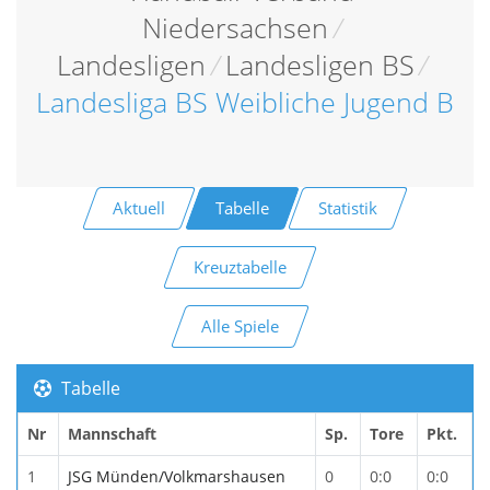
Niedersachsen
/
Landesligen
/
Landesligen BS
/
Landesliga BS Weibliche Jugend B
Aktuell
Tabelle
Statistik
Kreuztabelle
Alle Spiele
Tabelle
Nr
Mannschaft
Sp.
Tore
Pkt.
1
JSG Münden/Volkmarshausen
0
0:0
0:0