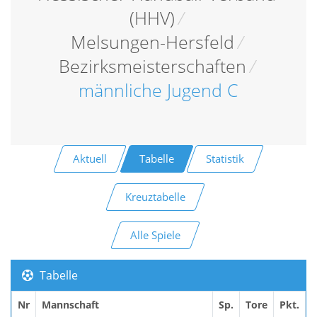
(HHV)
/
Melsungen-Hersfeld
/
Bezirksmeisterschaften
/
männliche Jugend C
Aktuell
Tabelle
Statistik
Kreuztabelle
Alle Spiele
Tabelle
Nr
Mannschaft
Sp.
Tore
Pkt.