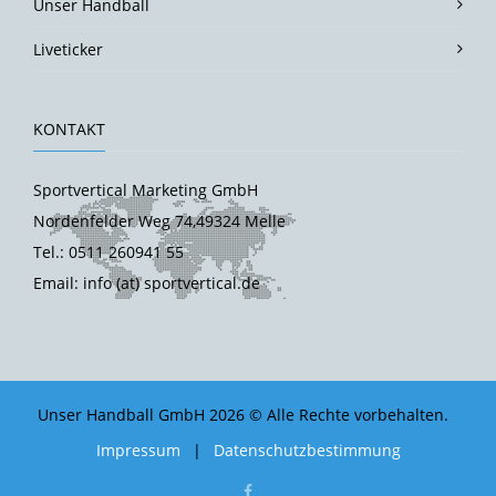
Unser Handball
Liveticker
KONTAKT
Sportvertical Marketing GmbH
Nordenfelder Weg 74,49324 Melle
Tel.: 0511 260941 55
Email: info (at) sportvertical.de
Unser Handball GmbH 2026 © Alle Rechte vorbehalten.
Impressum
|
Datenschutzbestimmung