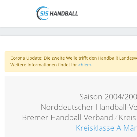
Corona Update: Die zweite Welle trifft den Handball! Landes
Weitere Informationen findet Ihr
>hier<
.
Saison 2004/20
Norddeutscher Handball-V
Bremer Handball-Verband
/
Krei
Kreisklasse A Mä