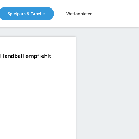
(current)
Spielplan & Tabelle
Wettanbieter
|Handball empfiehlt