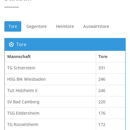
Tore
Gegentore
Heimtore
Auswärtstore
Tore
Mannschaft
Tore
TG Schierstein
331
HSG BIK Wiesbaden
246
TuS Holzheim II
246
SV Bad Camberg
220
TSG Eddersheim
176
TG Rüsselsheim
172