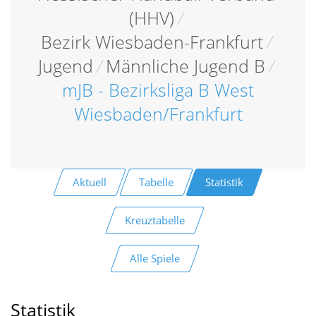
(HHV)
/
Bezirk Wiesbaden-Frankfurt
/
Jugend
/
Männliche Jugend B
/
mJB - Bezirksliga B West
Wiesbaden/Frankfurt
Aktuell
Tabelle
Statistik
Kreuztabelle
Alle Spiele
Statistik