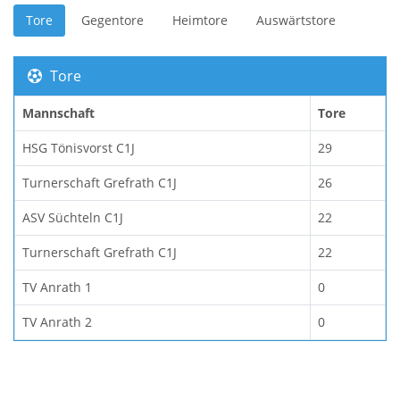
Tore
Gegentore
Heimtore
Auswärtstore
Tore
Mannschaft
Tore
HSG Tönisvorst C1J
29
Turnerschaft Grefrath C1J
26
ASV Süchteln C1J
22
Turnerschaft Grefrath C1J
22
TV Anrath 1
0
TV Anrath 2
0