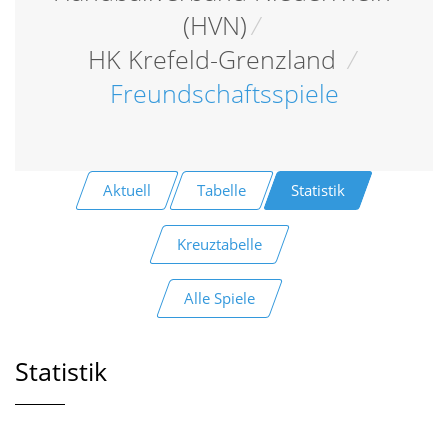
(HVN)
/
HK Krefeld-Grenzland
/
Freundschaftsspiele
Aktuell
Tabelle
Statistik
Kreuztabelle
Alle Spiele
Statistik