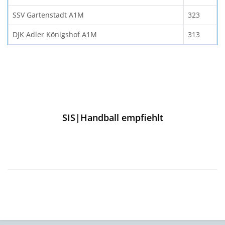
SSV Gartenstadt A1M
323
DJK Adler Königshof A1M
313
SIS|Handball empfiehlt