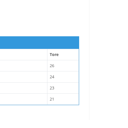
Tore
26
24
23
21