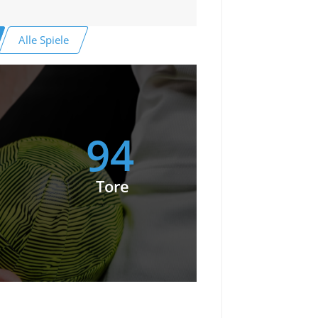
Alle Spiele
94
Tore