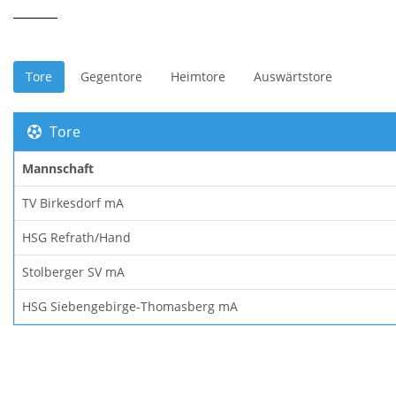
Tore
Gegentore
Heimtore
Auswärtstore
Tore
Mannschaft
TV Birkesdorf mA
HSG Refrath/Hand
Stolberger SV mA
HSG Siebengebirge-Thomasberg mA