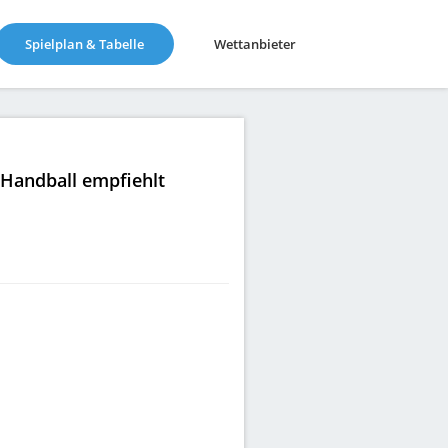
(current)
Spielplan & Tabelle
Wettanbieter
|Handball empfiehlt