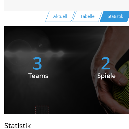
Aktuell
Tabelle
Statistik
3
2
Teams
Spiele
Statistik