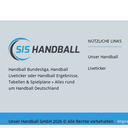
NÜTZLICHE LINKS
Unser Handball
Liveticker
Handball Bundesliga, Handball
Liveticker oder Handball Ergebnisse,
Tabellen & Spielpläne » Alles rund
um Handball Deutschland
Unser Handball GmbH 2026 © Alle Rechte vorbehalten.
Impr