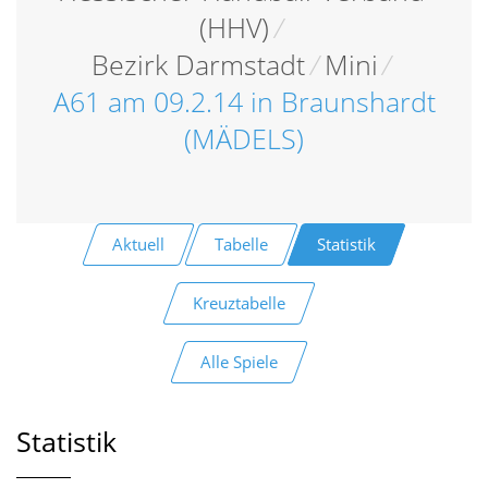
(HHV)
/
Bezirk Darmstadt
/
Mini
/
A61 am 09.2.14 in Braunshardt
(MÄDELS)
Aktuell
Tabelle
Statistik
Kreuztabelle
Alle Spiele
Statistik