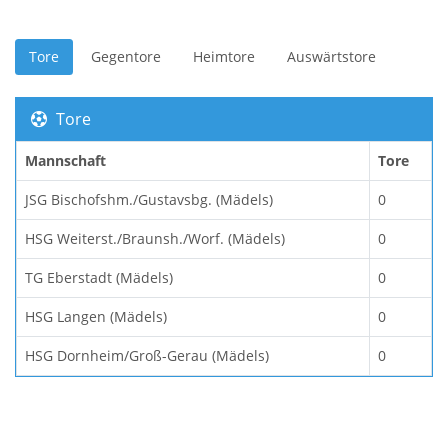
Tore
Gegentore
Heimtore
Auswärtstore
Tore
Mannschaft
Tore
JSG Bischofshm./Gustavsbg. (Mädels)
0
HSG Weiterst./Braunsh./Worf. (Mädels)
0
TG Eberstadt (Mädels)
0
HSG Langen (Mädels)
0
HSG Dornheim/Groß-Gerau (Mädels)
0