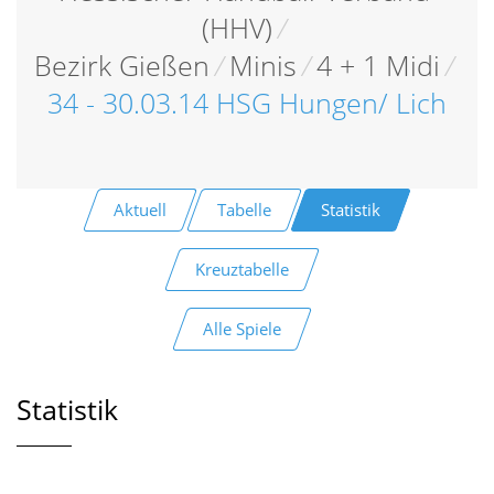
(HHV)
/
Bezirk Gießen
/
Minis
/
4 + 1 Midi
/
34 - 30.03.14 HSG Hungen/ Lich
Aktuell
Tabelle
Statistik
Kreuztabelle
Alle Spiele
Statistik