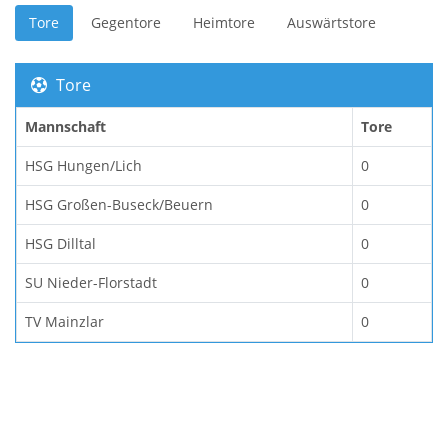
Tore
Gegentore
Heimtore
Auswärtstore
Tore
Mannschaft
Tore
HSG Hungen/Lich
0
HSG Großen-Buseck/Beuern
0
HSG Dilltal
0
SU Nieder-Florstadt
0
TV Mainzlar
0