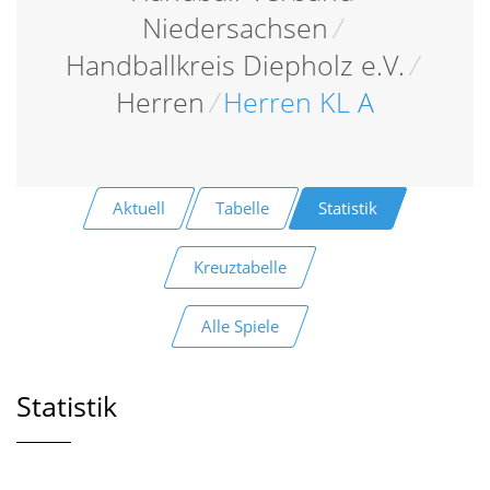
Niedersachsen
/
Handballkreis Diepholz e.V.
/
Herren
/
Herren KL A
Aktuell
Tabelle
Statistik
Kreuztabelle
Alle Spiele
Statistik