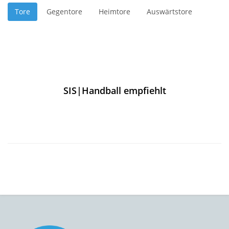
Tore
Gegentore
Heimtore
Auswärtstore
SIS|Handball empfiehlt