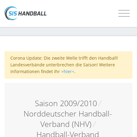
Corona Update: Die zweite Welle trifft den Handball!
Landesverbände unterbrechen die Saison! Weitere
Informationen findet Ihr
>hier<
.
Saison 2009/2010
/
Norddeutscher Handball-
Verband (NHV)
/
Handball-Verband