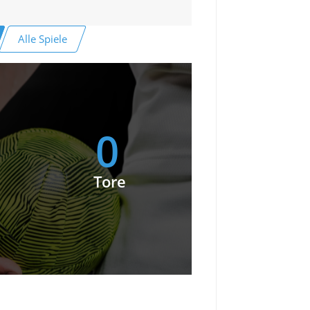
Alle Spiele
0
Tore