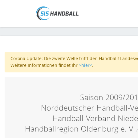
Corona Update: Die zweite Welle trifft den Handball! Landes
Weitere Informationen findet Ihr
>hier<
.
Saison 2009/20
Norddeutscher Handball-V
Handball-Verband Nied
Handballregion Oldenburg e. V.