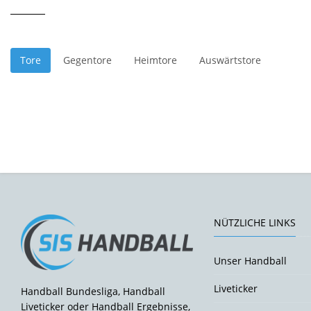
Tore
Gegentore
Heimtore
Auswärtstore
NÜTZLICHE LINKS
Unser Handball
Liveticker
Handball Bundesliga, Handball
Liveticker oder Handball Ergebnisse,