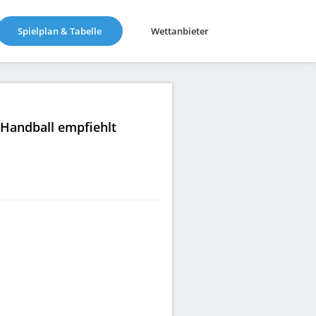
(current)
Spielplan & Tabelle
Wettanbieter
|Handball empfiehlt