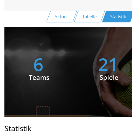
Aktuell
Tabelle
Statistik
6
21
Teams
Spiele
Statistik