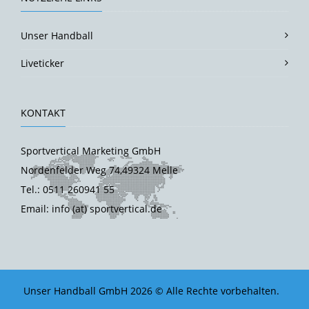
Unser Handball
Liveticker
KONTAKT
Sportvertical Marketing GmbH
Nordenfelder Weg 74,49324 Melle
Tel.: 0511 260941 55
Email: info (at) sportvertical.de
Unser Handball GmbH 2026 © Alle Rechte vorbehalten.