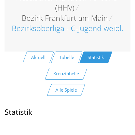
(HHV)
/
Bezirk Frankfurt am Main
/
Bezirksoberliga - C-Jugend weibl.
Aktuell
Tabelle
Statistik
Kreuztabelle
Alle Spiele
Statistik