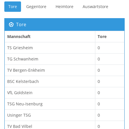
Tore
Gegentore
Heimtore
Auswärtstore
Tore
Mannschaft
Tore
TS Griesheim
0
TG Schwanheim
0
TV Bergen-Enkheim
0
BSC Kelsterbach
0
VfL Goldstein
0
TSG Neu-Isenburg
0
Usinger TSG
0
TV Bad Vilbel
0