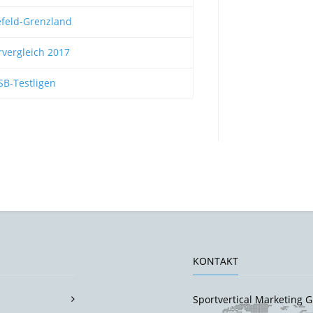
feld-Grenzland
vergleich 2017
B-Testligen
KONTAKT
Sportvertical Marketing