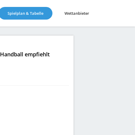
(current)
Spielplan & Tabelle
Wettanbieter
|Handball empfiehlt