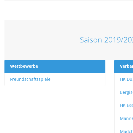
Saison 2019/20
Wettbewerbe
Verba
Freundschaftsspiele
HK Düs
Bergis
HK Es
Männe
Mädc