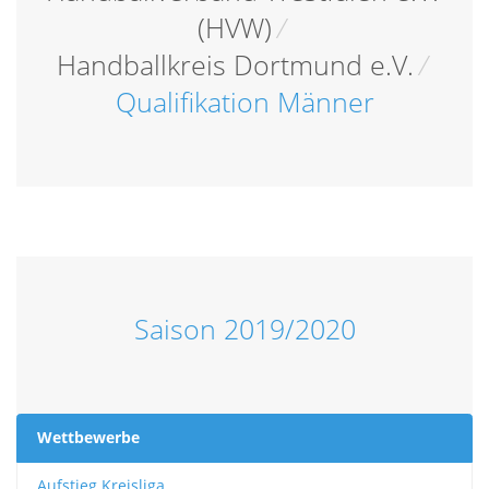
(HVW)
/
Handballkreis Dortmund e.V.
/
Qualifikation Männer
Saison 2019/2020
Wettbewerbe
Aufstieg Kreisliga