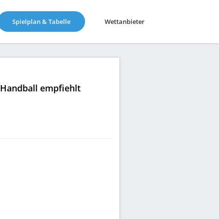
(current)
Spielplan & Tabelle
Wettanbieter
|Handball empfiehlt