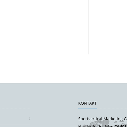
KONTAKT
Sportvertical Marketing
Nordenfelder Weg 74,493