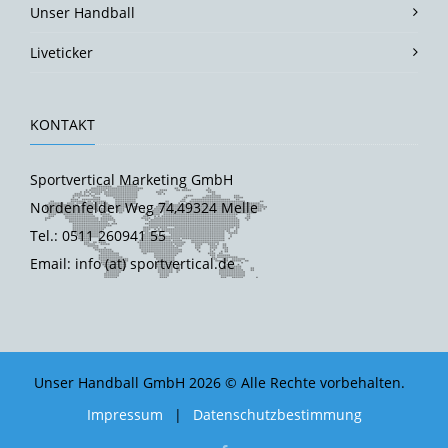
Unser Handball
Liveticker
KONTAKT
Sportvertical Marketing GmbH
Nordenfelder Weg 74,49324 Melle
Tel.: 0511 260941 55
Email: info (at) sportvertical.de
Unser Handball GmbH 2026 © Alle Rechte vorbehalten.
Impressum
|
Datenschutzbestimmung