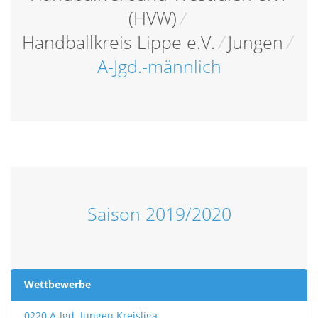
(HVW)
/
Handballkreis Lippe e.V.
/
Jungen
/
A-Jgd.-männlich
Saison 2019/2020
Wettbewerbe
0220 A-Jgd. Jungen Kreisliga