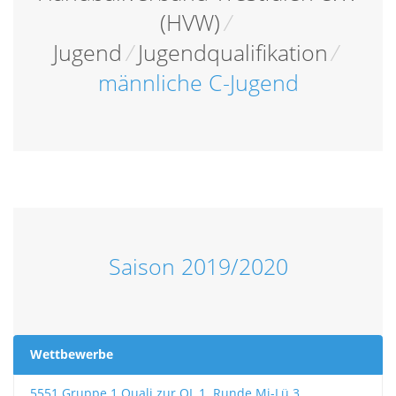
(HVW)
/
Jugend
/
Jugendqualifikation
/
männliche C-Jugend
Saison 2019/2020
Wettbewerbe
5551 Gruppe 1 Quali zur OL 1. Runde Mi-Lü 3