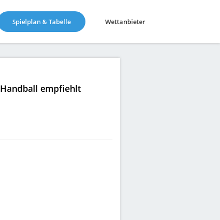
(current)
Spielplan & Tabelle
Wettanbieter
|Handball empfiehlt