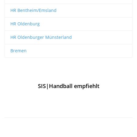
HR Bentheim/Emsland
HR Oldenburg
HR Oldenburger Münsterland
Bremen
SIS|Handball empfiehlt