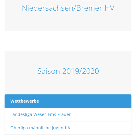
Niedersachsen/Bremer HV
Saison 2019/2020
Wettbewerbe
Landesliga Weser-Ems Frauen
Oberliga männliche Jugend A