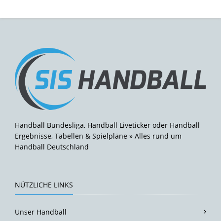
Handball Bundesliga, Handball Liveticker oder Handball
Ergebnisse, Tabellen & Spielpläne » Alles rund um
Handball Deutschland
NÜTZLICHE LINKS
Unser Handball