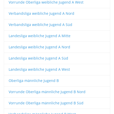
Vorrunde Oberliga weibliche Jugend A West
Verbandsliga weibliche Jugend A Nord
Verbandsliga weibliche Jugend A Süd
Landesliga weibliche Jugend A Mitte
Landesliga weibliche Jugend A Nord
Landesliga weibliche Jugend A Süd
Landesliga weibliche Jugend A West
Oberliga männliche Jugend B
Vorrunde Oberliga männliche Jugend B Nord
Vorrunde Oberliga männliche Jugend B Süd