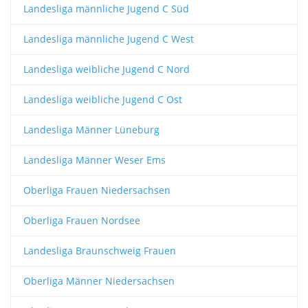
Landesliga männliche Jugend C Süd
Landesliga männliche Jugend C West
Landesliga weibliche Jugend C Nord
Landesliga weibliche Jugend C Ost
Landesliga Männer Lüneburg
Landesliga Männer Weser Ems
Oberliga Frauen Niedersachsen
Oberliga Frauen Nordsee
Landesliga Braunschweig Frauen
Oberliga Männer Niedersachsen