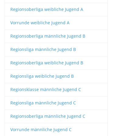
Regionsoberliga weibliche Jugend A
Vorrunde weibliche Jugend A
Regionsoberliga männliche Jugend B
Regionsliga männliche Jugend B
Regionsoberliga weibliche Jugend B
Regionsliga weibliche Jugend B
Regionsklasse männliche Jugend C
Regionsliga männliche Jugend C
Regionsoberliga männliche Jugend C
Vorrunde männliche Jugend C