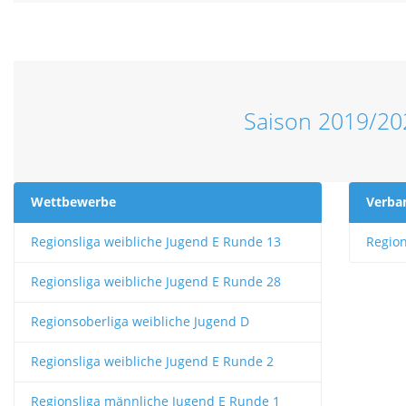
Saison 2019/20
Wettbewerbe
Verba
Regionsliga weibliche Jugend E Runde 13
Region
Regionsliga weibliche Jugend E Runde 28
Regionsoberliga weibliche Jugend D
Regionsliga weibliche Jugend E Runde 2
Regionsliga männliche Jugend E Runde 1