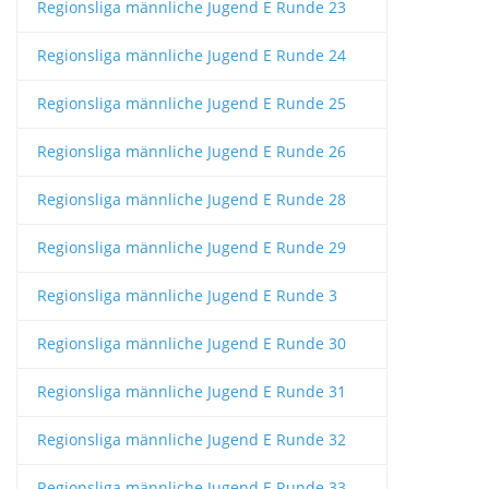
Regionsliga männliche Jugend E Runde 23
Regionsliga männliche Jugend E Runde 24
Regionsliga männliche Jugend E Runde 25
Regionsliga männliche Jugend E Runde 26
Regionsliga männliche Jugend E Runde 28
Regionsliga männliche Jugend E Runde 29
Regionsliga männliche Jugend E Runde 3
Regionsliga männliche Jugend E Runde 30
Regionsliga männliche Jugend E Runde 31
Regionsliga männliche Jugend E Runde 32
Regionsliga männliche Jugend E Runde 33