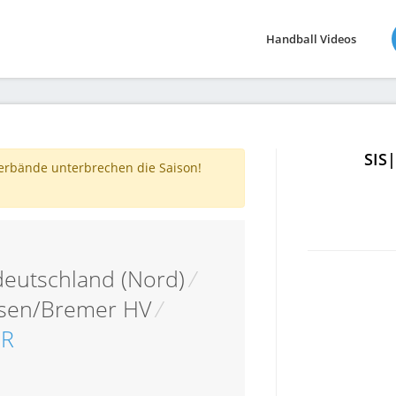
Handball Videos
SIS
verbände unterbrechen die Saison!
eutschland (Nord)
/
hsen/Bremer HV
/
HR