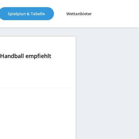
(current)
Spielplan & Tabelle
Wettanbieter
|Handball empfiehlt